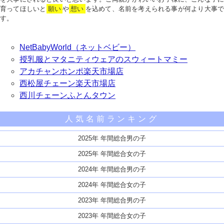
育ってほしいと
願い
や
想い
を込めて、名前を考えられる事が何より大事で
す。
NetBabyWorld（ネットベビー）
授乳服とマタニティウェアのスウィートマミー
アカチャンホンポ楽天市場店
西松屋チェーン楽天市場店
西川チェーンふとんタウン
人気名前ランキング
2025年 年間総合男の子
2025年 年間総合女の子
2024年 年間総合男の子
2024年 年間総合女の子
2023年 年間総合男の子
2023年 年間総合女の子