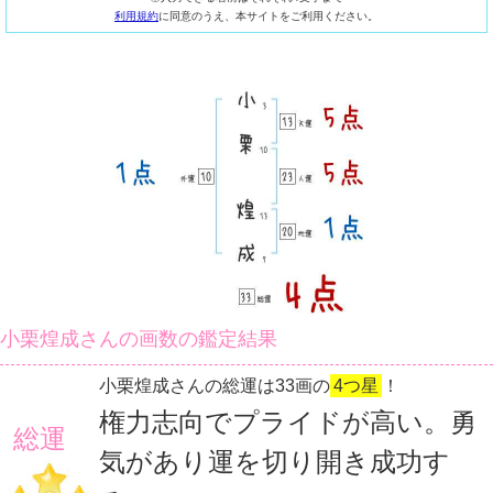
利用規約
に同意のうえ、本サイトをご利用ください。
小栗煌成さんの画数の鑑定結果
小栗煌成さんの総運は33画の
4つ星
！
権力志向でプライドが高い。勇
総運
気があり運を切り開き成功す