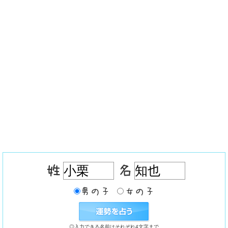
◎入力できる名前はそれぞれ4文字まで