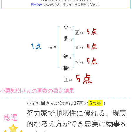
利用規約
に同意のうえ、本サイトをご利用ください。
小栗知樹さんの画数の鑑定結果
小栗知樹さんの総運は37画の
5つ星
！
努力家で順応性に優れる。現実
総運
的な考え方ができ忠実に物事を