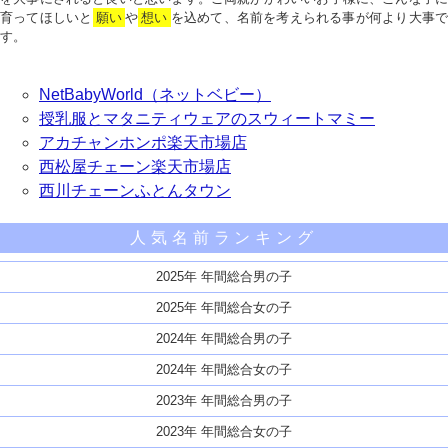
育ってほしいと
願い
や
想い
を込めて、名前を考えられる事が何より大事で
す。
NetBabyWorld（ネットベビー）
授乳服とマタニティウェアのスウィートマミー
アカチャンホンポ楽天市場店
西松屋チェーン楽天市場店
西川チェーンふとんタウン
人気名前ランキング
2025年 年間総合男の子
2025年 年間総合女の子
2024年 年間総合男の子
2024年 年間総合女の子
2023年 年間総合男の子
2023年 年間総合女の子