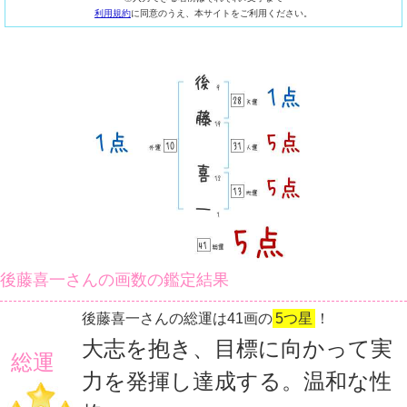
利用規約
に同意のうえ、本サイトをご利用ください。
後藤喜一さんの画数の鑑定結果
後藤喜一さんの総運は41画の
5つ星
！
大志を抱き、目標に向かって実
総運
力を発揮し達成する。温和な性