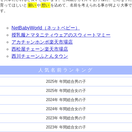
育ってほしいと
願い
や
想い
を込めて、名前を考えられる事が何より大事で
す。
NetBabyWorld（ネットベビー）
授乳服とマタニティウェアのスウィートマミー
アカチャンホンポ楽天市場店
西松屋チェーン楽天市場店
西川チェーンふとんタウン
人気名前ランキング
2025年 年間総合男の子
2025年 年間総合女の子
2024年 年間総合男の子
2024年 年間総合女の子
2023年 年間総合男の子
2023年 年間総合女の子