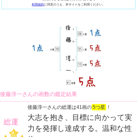
利用規約
に同意のうえ、本サイトをご利用ください。
後藤淳一さんの画数の鑑定結果
後藤淳一さんの総運は41画の
5つ星
！
大志を抱き、目標に向かって実
総運
力を発揮し達成する。温和な性