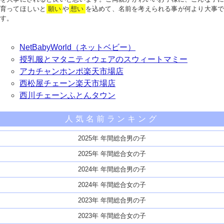
育ってほしいと
願い
や
想い
を込めて、名前を考えられる事が何より大事で
す。
NetBabyWorld（ネットベビー）
授乳服とマタニティウェアのスウィートマミー
アカチャンホンポ楽天市場店
西松屋チェーン楽天市場店
西川チェーンふとんタウン
人気名前ランキング
2025年 年間総合男の子
2025年 年間総合女の子
2024年 年間総合男の子
2024年 年間総合女の子
2023年 年間総合男の子
2023年 年間総合女の子