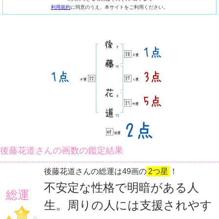
利用規約
に同意のうえ、本サイトをご利用ください。
後藤花道さんの画数の鑑定結果
後藤花道さんの総運は49画の
2つ星
！
不安定な性格で明暗がある人
総運
生。周りの人には支援されやす