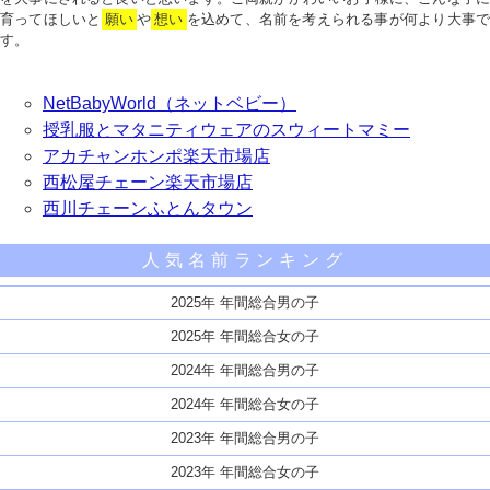
育ってほしいと
願い
や
想い
を込めて、名前を考えられる事が何より大事で
す。
NetBabyWorld（ネットベビー）
授乳服とマタニティウェアのスウィートマミー
アカチャンホンポ楽天市場店
西松屋チェーン楽天市場店
西川チェーンふとんタウン
人気名前ランキング
2025年 年間総合男の子
2025年 年間総合女の子
2024年 年間総合男の子
2024年 年間総合女の子
2023年 年間総合男の子
2023年 年間総合女の子