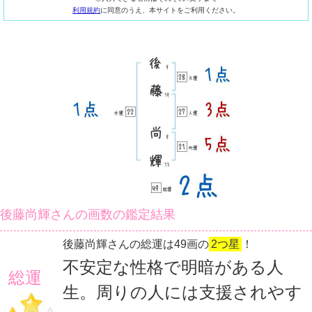
利用規約
に同意のうえ、本サイトをご利用ください。
後藤尚輝さんの画数の鑑定結果
後藤尚輝さんの総運は49画の
2つ星
！
不安定な性格で明暗がある人
総運
生。周りの人には支援されやす