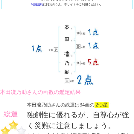
利用規約
に同意のうえ、本サイトをご利用ください。
本田凜乃助さんの画数の鑑定結果
本田凜乃助さんの総運は34画の
2つ星
！
総運
独創性に優れるが、自尊心が強
く災難に注意しましょう。