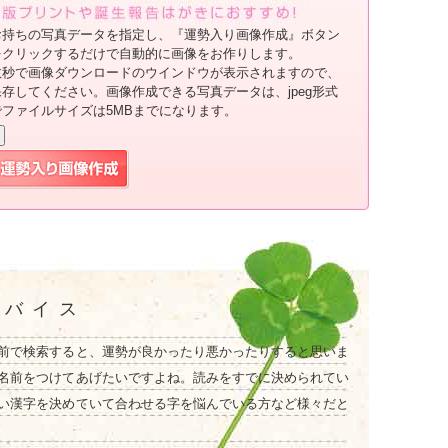
お持ちの写真データを指定し、『運勢入り画像作成』ボタン
をクリックするだけで自動的に画像をお作りします。
数秒で画像ダウンロードのウインドウが表示されますので、
保存してください。画像作成できる写真データは、jpeg形式
でファイルサイズは5MBまでになります。
ドバイス
前で検索すると、運勢が良かったり悪かったりすると思いま
名前をつけてあげたいですよね。読みをすでに決められてい
い漢字を決めていて合わせる字を悩んでいる方など様々だと