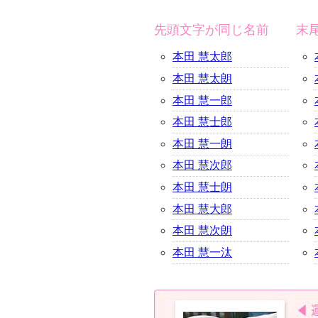
先頭文字が同じ名前
末
本田 慧太郎
本田 慧太朗
本田 慧一郎
本田 慧士郎
本田 慧一朗
本田 慧次郎
本田 慧士朗
本田 慧大郎
本田 慧次朗
本田 慧一汰