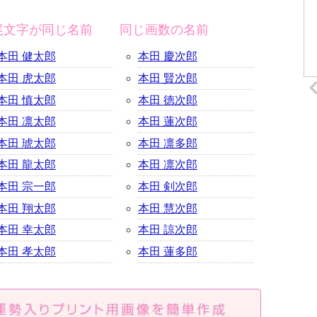
尾文字が同じ名前
同じ画数の名前
本田 健太郎
本田 慶次郎
本田 虎太郎
本田 賢次郎
本田 慎太郎
本田 徳次郎
本田 凛太郎
本田 蓮次郎
本田 琥太郎
本田 凛多郎
本田 龍太郎
本田 凛次郎
本田 宗一郎
本田 剣次郎
本田 翔太郎
本田 慧次郎
本田 幸太郎
本田 諒次郎
本田 孝太郎
本田 蓮多郎