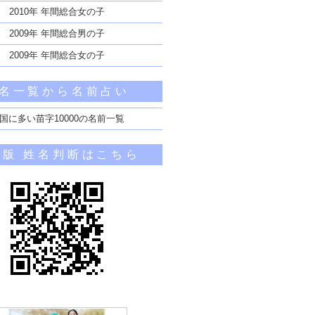
2010年 年間総合女の子
2009年 年間総合男の子
2009年 年間総合女の子
名一覧から名前占い
国に多い苗字10000の名前一覧
帯版 姓名判断はこちら