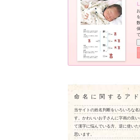
命名に関するア
当サイトの姓名判断をいろいろな名
す。かわいいお子さんに字画の良い
て漢字に悩んでいる方、逆に使いた
思います。