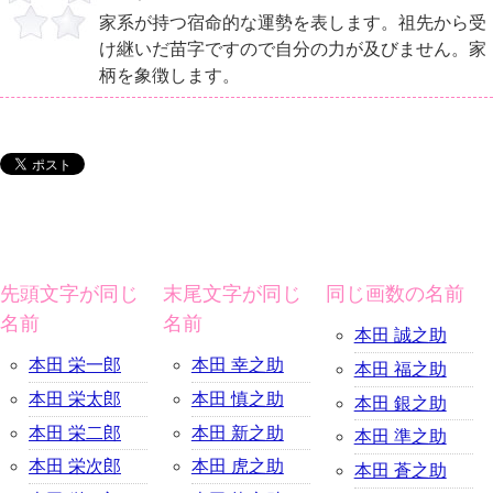
家系が持つ宿命的な運勢を表します。祖先から受
け継いだ苗字ですので自分の力が及びません。家
柄を象徴します。
先頭文字が同じ
末尾文字が同じ
同じ画数の名前
名前
名前
本田 誠之助
本田 栄一郎
本田 幸之助
本田 福之助
本田 栄太郎
本田 慎之助
本田 銀之助
本田 栄二郎
本田 新之助
本田 準之助
本田 栄次郎
本田 虎之助
本田 蒼之助