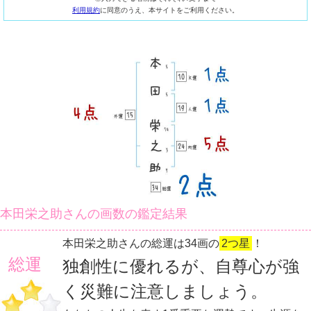
利用規約
に同意のうえ、本サイトをご利用ください。
本田栄之助さんの画数の鑑定結果
本田栄之助さんの総運は34画の
2つ星
！
総運
独創性に優れるが、自尊心が強
く災難に注意しましょう。