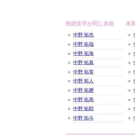
先頭文字が同じ名前
末
中野 拓也
中野 拓哉
中野 拓海
中野 拓真
中野 拓実
中野 拓人
中野 拓磨
中野 拓馬
中野 拓郎
中野 拓斗