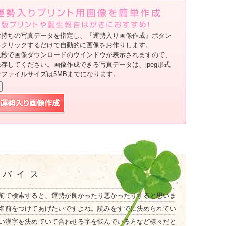
お持ちの写真データを指定し、『運勢入り画像作成』ボタン
をクリックするだけで自動的に画像をお作りします。
数秒で画像ダウンロードのウインドウが表示されますので、
保存してください。画像作成できる写真データは、jpeg形式
でファイルサイズは5MBまでになります。
ドバイス
前で検索すると、運勢が良かったり悪かったりすると思いま
名前をつけてあげたいですよね。読みをすでに決められてい
い漢字を決めていて合わせる字を悩んでいる方など様々だと