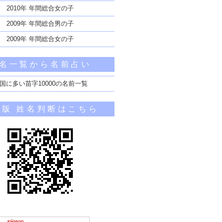
2010年 年間総合女の子
2009年 年間総合男の子
2009年 年間総合女の子
名一覧から名前占い
国に多い苗字10000の名前一覧
帯版 姓名判断はこちら