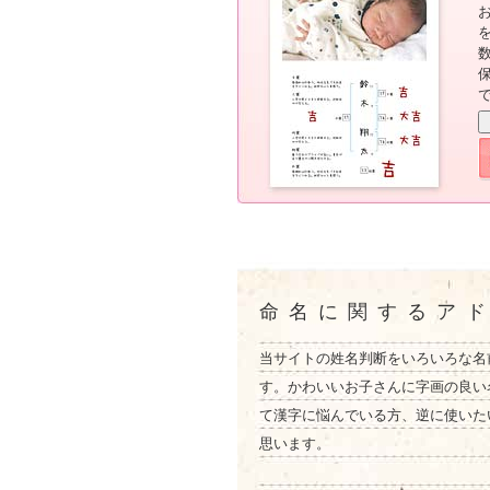
命名に関するア
当サイトの姓名判断をいろいろな名
す。かわいいお子さんに字画の良い
て漢字に悩んでいる方、逆に使いた
思います。