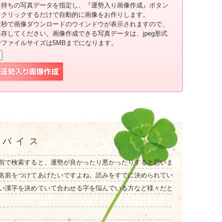
お持ちの写真データを指定し、『運勢入り画像作成』ボタン
をクリックするだけで自動的に画像をお作りします。
数秒で画像ダウンロードのウインドウが表示されますので、
保存してください。画像作成できる写真データは、jpeg形式
でファイルサイズは5MBまでになります。
ドバイス
前で検索すると、運勢が良かったり悪かったりすると思いま
名前をつけてあげたいですよね。読みをすでに決められてい
い漢字を決めていて合わせる字を悩んでいる方など様々だと