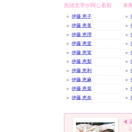
先頭文字が同じ名前
末
伊藤 恵子
伊藤 恵美
伊藤 恵理
伊藤 恵里
伊藤 恵実
伊藤 恵梨
伊藤 恵利
伊藤 恵麻
伊藤 恵菜
伊藤 恵奈