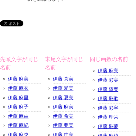
先頭文字が同じ
末尾文字が同じ
同じ画数の名前
名前
名前
伊藤 麻実
伊藤 麻美
伊藤 真実
伊藤 彩実
伊藤 麻衣
伊藤 愛実
伊藤 望実
伊藤 麻里
伊藤 夏実
伊藤 彩歌
伊藤 麻子
伊藤 麻実
伊藤 彩寧
伊藤 麻由
伊藤 希実
伊藤 理栄
伊藤 麻紀
伊藤 亜実
伊藤 彩夢
伊藤 麻央
伊藤 由実
伊藤 麻綾