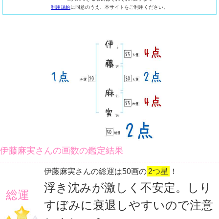
利用規約
に同意のうえ、本サイトをご利用ください。
伊藤麻実さんの画数の鑑定結果
伊藤麻実さんの総運は50画の
2つ星
！
浮き沈みが激しく不安定。しり
総運
すぼみに衰退しやすいので注意