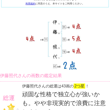
利用規約
に同意のうえ、本サイトをご利用ください。
伊藤照代さんの画数の鑑定結果
伊藤照代さんの総運は43画の
2つ星
！
頑固な性格で独立心が強いか
総運
も。やや非現実的で浪費に注意