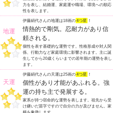
力を表し、結婚運、家庭運や職場、環境への順応
性を表します。
伊藤絹代さんの地運は18画の
4つ星
！
情熱的で剛気。忍耐力があり信
地運
頼される。
個性を表す基礎的な運勢です。性格形成や対人関
係、行動力など家庭環境に影響されます。主に誕
生してから20歳くらいまでの若年期の運勢を表し
ます。
伊藤絹代さんの天運は25画の
4つ星
！
天運
個性があり才能があふれる。強
運の持ち主で発展する。
家系が持つ宿命的な運勢を表します。祖先から受
け継いだ苗字ですので自分の力が及びません。家
柄を象徴します。