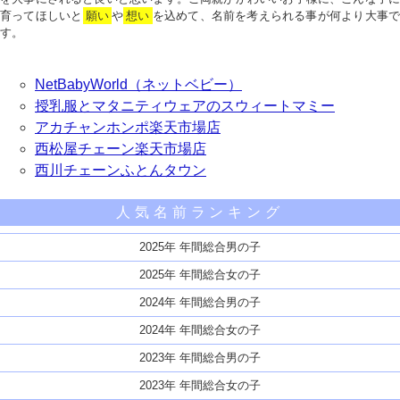
育ってほしいと
願い
や
想い
を込めて、名前を考えられる事が何より大事で
す。
NetBabyWorld（ネットベビー）
授乳服とマタニティウェアのスウィートマミー
アカチャンホンポ楽天市場店
西松屋チェーン楽天市場店
西川チェーンふとんタウン
人気名前ランキング
2025年 年間総合男の子
2025年 年間総合女の子
2024年 年間総合男の子
2024年 年間総合女の子
2023年 年間総合男の子
2023年 年間総合女の子