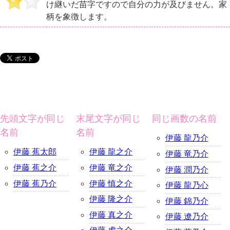
け継いだ苗字ですので自分の力が及びません。家
柄を象徴します。
先頭文字が同じ
末尾文字が同じ
同じ画数の名前
名前
名前
伊藤 龍乃介
伊藤 蕉太郎
伊藤 龍之介
伊藤 竜乃介
伊藤 蕉之介
伊藤 竜之介
伊藤 潤乃介
伊藤 蕉乃介
伊藤 慎之介
伊藤 龍乃心
伊藤 隆之介
伊藤 錦乃介
伊藤 真之介
伊藤 遼乃介