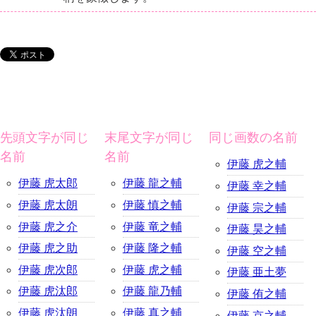
先頭文字が同じ
末尾文字が同じ
同じ画数の名前
名前
名前
伊藤 虎之輔
伊藤 虎太郎
伊藤 龍之輔
伊藤 幸之輔
伊藤 虎太朗
伊藤 慎之輔
伊藤 宗之輔
伊藤 虎之介
伊藤 竜之輔
伊藤 昊之輔
伊藤 虎之助
伊藤 隆之輔
伊藤 空之輔
伊藤 虎次郎
伊藤 虎之輔
伊藤 亜土夢
伊藤 虎汰郎
伊藤 龍乃輔
伊藤 侑之輔
伊藤 虎汰朗
伊藤 真之輔
伊藤 京之輔