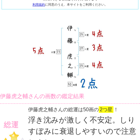
利用規約
に同意のうえ、本サイトをご利用ください。
伊藤虎之輔さんの画数の鑑定結果
伊藤虎之輔さんの総運は50画の
2つ星
！
浮き沈みが激しく不安定。しり
総運
すぼみに衰退しやすいので注意