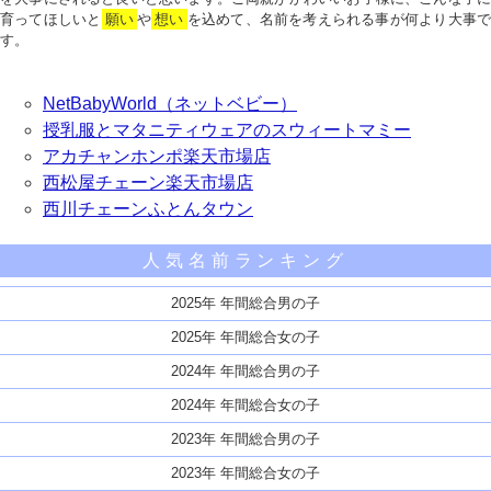
育ってほしいと
願い
や
想い
を込めて、名前を考えられる事が何より大事で
す。
NetBabyWorld（ネットベビー）
授乳服とマタニティウェアのスウィートマミー
アカチャンホンポ楽天市場店
西松屋チェーン楽天市場店
西川チェーンふとんタウン
人気名前ランキング
2025年 年間総合男の子
2025年 年間総合女の子
2024年 年間総合男の子
2024年 年間総合女の子
2023年 年間総合男の子
2023年 年間総合女の子