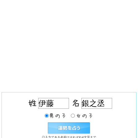
◎入力できる名前はそれぞれ4文字まで