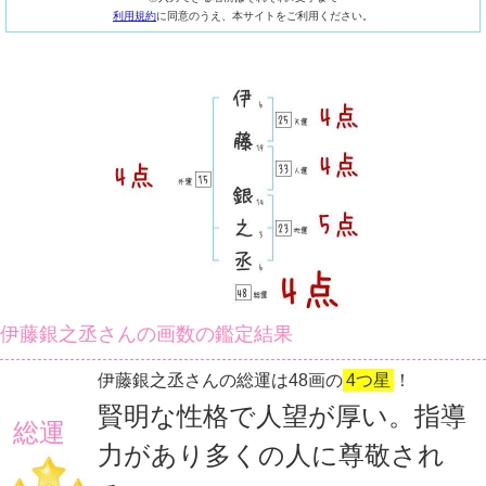
利用規約
に同意のうえ、本サイトをご利用ください。
伊藤銀之丞さんの画数の鑑定結果
伊藤銀之丞さんの総運は48画の
4つ星
！
賢明な性格で人望が厚い。指導
総運
力があり多くの人に尊敬され