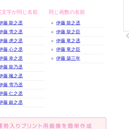
尾文字が同じ名前
同じ画数の名前
伊藤 龍之丞
伊藤 龍之丞
伊藤 雪之丞
伊藤 龍之臣
伊藤 虎之丞
伊藤 竜之丞
伊藤 心之丞
伊藤 竜之臣
伊藤 幸之丞
伊藤 築三年
伊藤 龍乃丞
伊藤 颯之丞
伊藤 雪乃丞
伊藤 仁之丞
伊藤 銀之丞