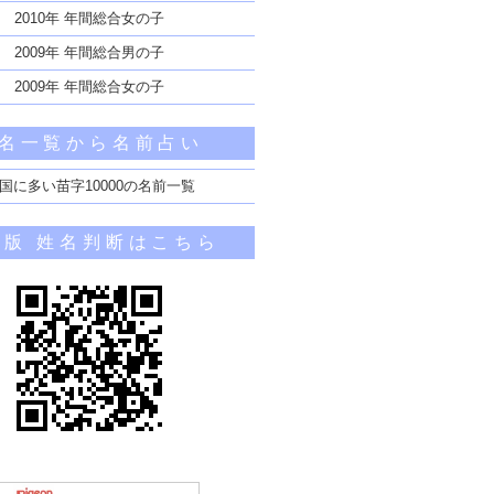
2010年 年間総合女の子
2009年 年間総合男の子
2009年 年間総合女の子
名一覧から名前占い
国に多い苗字10000の名前一覧
帯版 姓名判断はこちら