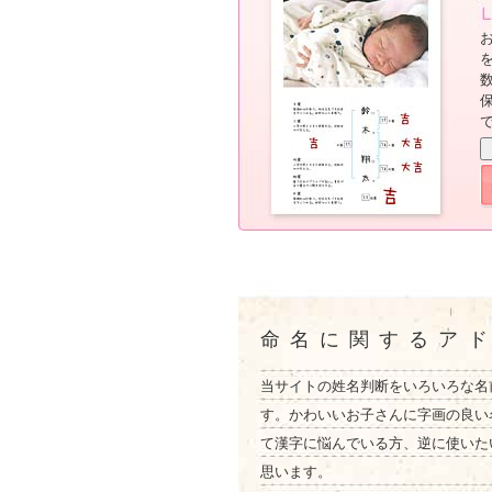
命名に関するア
当サイトの姓名判断をいろいろな名
す。かわいいお子さんに字画の良い
て漢字に悩んでいる方、逆に使いた
思います。