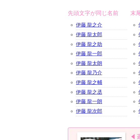
先頭文字が同じ名前
末
伊藤 龍之介
伊藤 龍太郎
伊藤 龍之助
伊藤 龍一郎
伊藤 龍太朗
伊藤 龍乃介
伊藤 龍之輔
伊藤 龍之丞
伊藤 龍一朗
伊藤 龍次郎