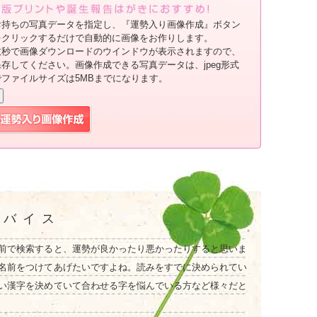
お持ちの写真データを指定し、『運勢入り画像作成』ボタン
をクリックするだけで自動的に画像をお作りします。
数秒で画像ダウンロードのウインドウが表示されますので、
保存してください。画像作成できる写真データは、jpeg形式
でファイルサイズは5MBまでになります。
ドバイス
前で検索すると、運勢が良かったり悪かったりすると思いま
名前をつけてあげたいですよね。読みをすでに決められてい
い漢字を決めていて合わせる字を悩んでいる方など様々だと