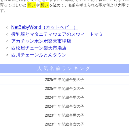
育ってほしいと
願い
や
想い
を込めて、名前を考えられる事が何より大事で
す。
NetBabyWorld（ネットベビー）
授乳服とマタニティウェアのスウィートマミー
アカチャンホンポ楽天市場店
西松屋チェーン楽天市場店
西川チェーンふとんタウン
人気名前ランキング
2025年 年間総合男の子
2025年 年間総合女の子
2024年 年間総合男の子
2024年 年間総合女の子
2023年 年間総合男の子
2023年 年間総合女の子