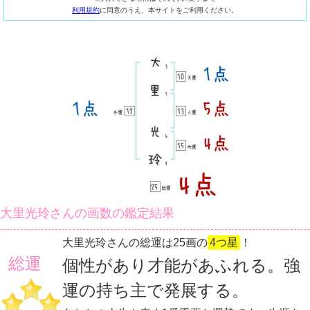
利用規約
に同意のうえ、本サイトをご利用ください。
大里光玲さんの画数の鑑定結果
大里光玲さんの総運は25画の
4つ星
！
総運
個性があり才能があふれる。強
運の持ち主で発展する。