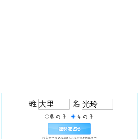
◎入力できる名前はそれぞれ4文字まで