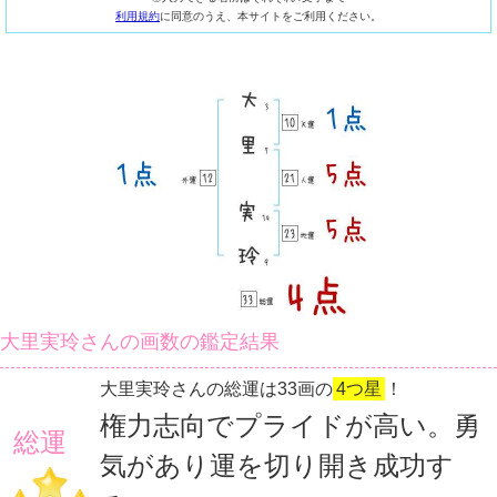
利用規約
に同意のうえ、本サイトをご利用ください。
大里実玲さんの画数の鑑定結果
大里実玲さんの総運は33画の
4つ星
！
権力志向でプライドが高い。勇
総運
気があり運を切り開き成功す