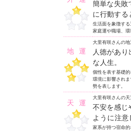
簡単な失敗
に行動する
生活面を象徴する
家庭運や職場、環
大里有咲さんの地
地運
人徳があり
な人生。
個性を表す基礎的
環境に影響されま
勢を表します。
大里有咲さんの天
天運
不安を感じ
ように注意
家系が持つ宿命的