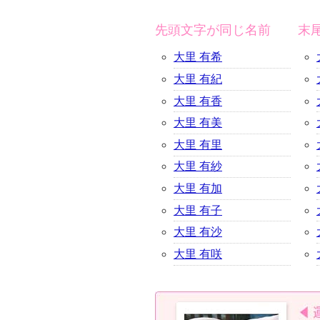
先頭文字が同じ名前
末
大里 有希
大里 有紀
大里 有香
大里 有美
大里 有里
大里 有紗
大里 有加
大里 有子
大里 有沙
大里 有咲