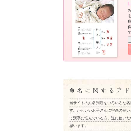
命名に関するア
当サイトの姓名判断をいろいろな名
す。かわいいお子さんに字画の良い
て漢字に悩んでいる方、逆に使いた
思います。