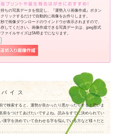
お持ちの写真データを指定し、『運勢入り画像作成』ボタン
をクリックするだけで自動的に画像をお作りします。
数秒で画像ダウンロードのウインドウが表示されますので、
保存してください。画像作成できる写真データは、jpeg形式
でファイルサイズは5MBまでになります。
ドバイス
前で検索すると、運勢が良かったり悪かったりすると思いま
名前をつけてあげたいですよね。読みをすでに決められてい
い漢字を決めていて合わせる字を悩んでいる方など様々だと