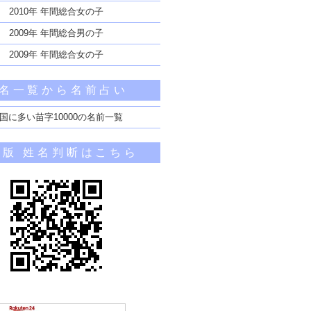
2010年 年間総合女の子
2009年 年間総合男の子
2009年 年間総合女の子
名一覧から名前占い
国に多い苗字10000の名前一覧
帯版 姓名判断はこちら