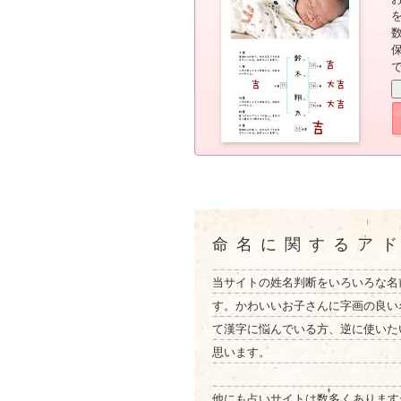
命名に関するア
当サイトの姓名判断をいろいろな名
す。かわいいお子さんに字画の良い
て漢字に悩んでいる方、逆に使いた
思います。
他にも占いサイトは数多くあります