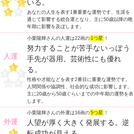
いる。
あなたの人生を表す1番重要な運勢です。生涯を
通じて影響する総合運となり、主に50歳以降の晩
年期に影響を及ぼします。
小栗陽輝さんの人運は22画の
1つ星
！
努力することが苦手ないっぽう
人運
手先が器用。芸術性にも優れ
る。
性格や才能などを表す2番目に重要な運勢です。
人間関係や協調性、社会的な成功に影響します。
主に20歳から50歳ぐらいまでの中年期の運勢を表
します。
小栗陽輝さんの外運は16画の
5つ星
！
外運
人望が厚く大きく発展する。逆
転成功が見える。