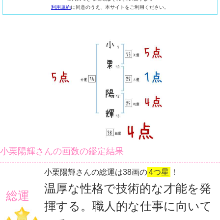
利用規約
に同意のうえ、本サイトをご利用ください。
小栗陽輝さんの画数の鑑定結果
小栗陽輝さんの総運は38画の
4つ星
！
温厚な性格で技術的な才能を発
総運
揮する。職人的な仕事に向いて