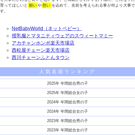
育ってほしいと
願い
や
想い
を込めて、名前を考えられる事が何より大事で
す。
NetBabyWorld（ネットベビー）
授乳服とマタニティウェアのスウィートマミー
アカチャンホンポ楽天市場店
西松屋チェーン楽天市場店
西川チェーンふとんタウン
人気名前ランキング
2025年 年間総合男の子
2025年 年間総合女の子
2024年 年間総合男の子
2024年 年間総合女の子
2023年 年間総合男の子
2023年 年間総合女の子