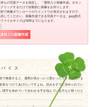
お持ちの写真データを指定し、『運勢入り画像作成』ボタン
をクリックするだけで自動的に画像をお作りします。
数秒で画像ダウンロードのウインドウが表示されますので、
保存してください。画像作成できる写真データは、jpeg形式
でファイルサイズは5MBまでになります。
ドバイス
前で検索すると、運勢が良かったり悪かったりすると思いま
名前をつけてあげたいですよね。読みをすでに決められてい
い漢字を決めていて合わせる字を悩んでいる方など様々だと