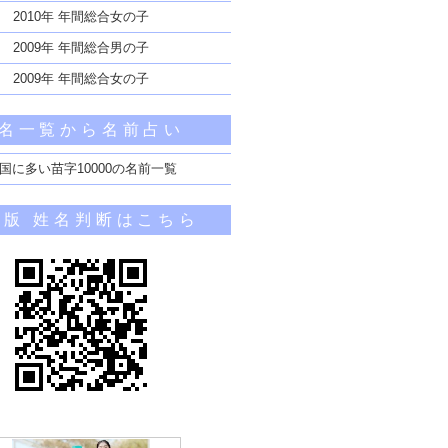
2010年 年間総合女の子
2009年 年間総合男の子
2009年 年間総合女の子
名一覧から名前占い
国に多い苗字10000の名前一覧
帯版 姓名判断はこちら