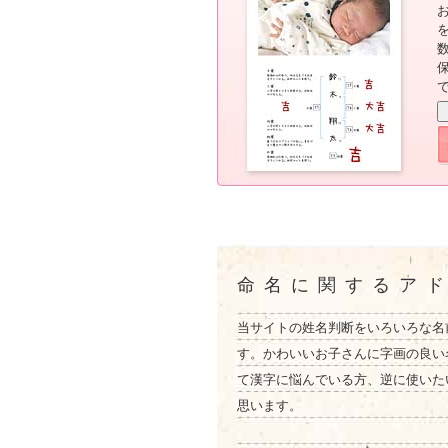
命名に関するア
当サイトの姓名判断をいろいろな名
す。かわいいお子さんに字画の良い
て漢字に悩んでいる方、逆に使いた
思います。