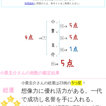
利用規約
に同意のうえ、本サイトをご利用ください。
小栗圭介さんの画数の鑑定結果
小栗圭介さんの総運は23画の
5つ星
！
総運
想像力に優れ活力がある。一代
で成功し名誉を手に入れる。