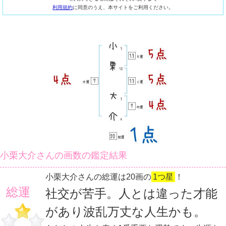
利用規約
に同意のうえ、本サイトをご利用ください。
小栗大介さんの画数の鑑定結果
小栗大介さんの総運は20画の
1つ星
！
総運
社交が苦手。人とは違った才能
があり波乱万丈な人生かも。