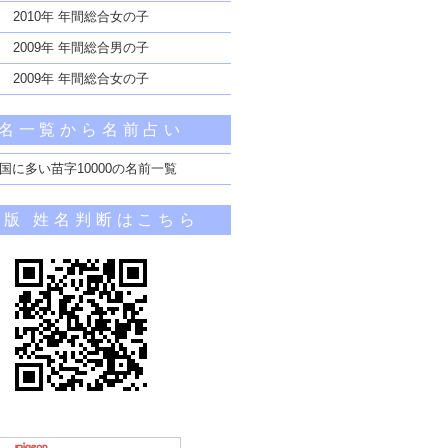
2010年 年間総合女の子
2009年 年間総合男の子
2009年 年間総合女の子
名一覧から名前占い
国に多い苗字10000の名前一覧
帯版 姓名判断はこちら