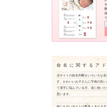
命名に関するア
当サイトの姓名判断をいろいろな名
す。かわいいお子さんに字画の良い
て漢字に悩んでいる方、逆に使いた
思います。
他にも占いサイトは数多くあります