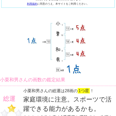
利用規約
に同意のうえ、本サイトをご利用ください。
小栗和男さんの画数の鑑定結果
小栗和男さんの総運は28画の
1つ星
！
総運
家庭環境に注意。スポーツで活
躍できる能力があるかも。