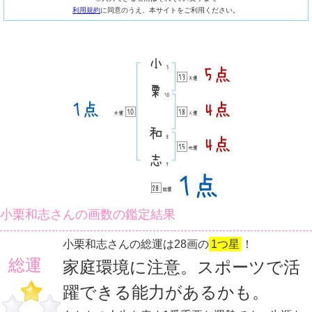
利用規約
に同意のうえ、本サイトをご利用ください。
小栗和志さんの画数の鑑定結果
小栗和志さんの総運は28画の
1つ星
！
総運
家庭環境に注意。スポーツで活
躍できる能力があるかも。