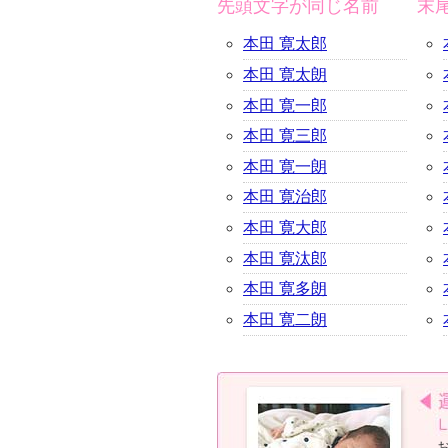
先頭文字が同じ名前
末
本田 寛太郎
本田 寛太朗
本田 寛一郎
本田 寛三郎
本田 寛一朗
本田 寛治郎
本田 寛大郎
本田 寛汰郎
本田 寛多朗
本田 寛二朗