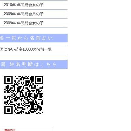
2010年 年間総合女の子
2009年 年間総合男の子
2009年 年間総合女の子
名一覧から名前占い
国に多い苗字10000の名前一覧
帯版 姓名判断はこちら