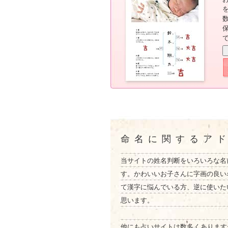
命名に関するア
当サイトの姓名判断をいろいろな名
す。かわいいお子さんに字画の良い
て漢字に悩んでいる方、逆に使いた
思います。
他にも占いサイトは数多くあります