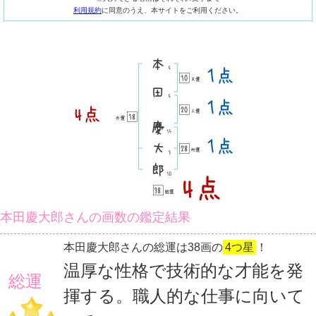
利用規約
に同意のうえ、本サイトをご利用ください。
本田慶大郎さんの画数の鑑定結果
本田慶大郎さんの総運は38画の
4つ星
！
温厚な性格で技術的な才能を発
総運
揮する。職人的な仕事に向いて