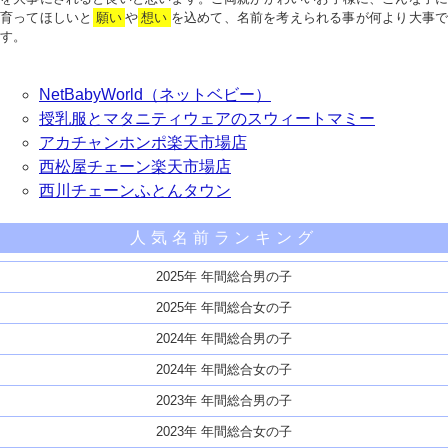
育ってほしいと
願い
や
想い
を込めて、名前を考えられる事が何より大事で
す。
NetBabyWorld（ネットベビー）
授乳服とマタニティウェアのスウィートマミー
アカチャンホンポ楽天市場店
西松屋チェーン楽天市場店
西川チェーンふとんタウン
人気名前ランキング
2025年 年間総合男の子
2025年 年間総合女の子
2024年 年間総合男の子
2024年 年間総合女の子
2023年 年間総合男の子
2023年 年間総合女の子