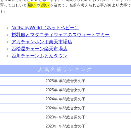
育ってほしいと
願い
や
想い
を込めて、名前を考えられる事が何より大事で
す。
NetBabyWorld（ネットベビー）
授乳服とマタニティウェアのスウィートマミー
アカチャンホンポ楽天市場店
西松屋チェーン楽天市場店
西川チェーンふとんタウン
人気名前ランキング
2025年 年間総合男の子
2025年 年間総合女の子
2024年 年間総合男の子
2024年 年間総合女の子
2023年 年間総合男の子
2023年 年間総合女の子