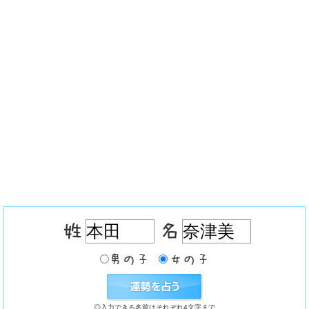
◎入力できる名前はそれぞれ4文字まで