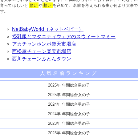
育ってほしいと
願い
や
想い
を込めて、名前を考えられる事が何より大事で
す。
NetBabyWorld（ネットベビー）
授乳服とマタニティウェアのスウィートマミー
アカチャンホンポ楽天市場店
西松屋チェーン楽天市場店
西川チェーンふとんタウン
人気名前ランキング
2025年 年間総合男の子
2025年 年間総合女の子
2024年 年間総合男の子
2024年 年間総合女の子
2023年 年間総合男の子
2023年 年間総合女の子