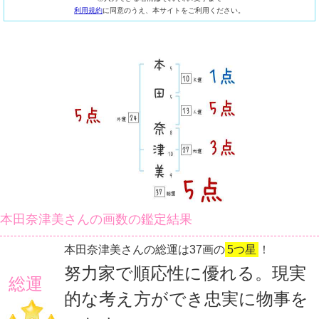
利用規約
に同意のうえ、本サイトをご利用ください。
本田奈津美さんの画数の鑑定結果
本田奈津美さんの総運は37画の
5つ星
！
努力家で順応性に優れる。現実
総運
的な考え方ができ忠実に物事を