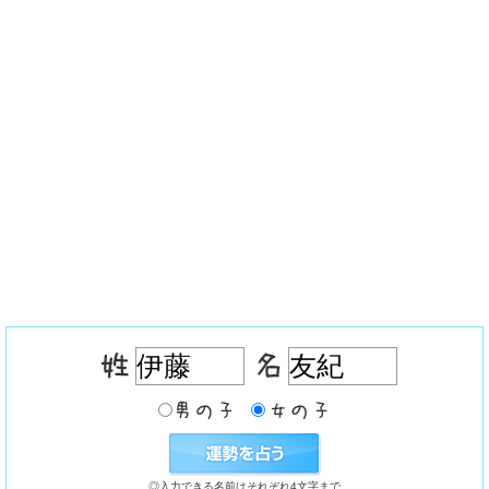
◎入力できる名前はそれぞれ4文字まで