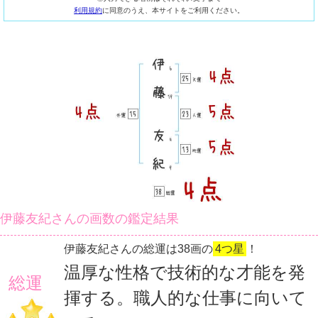
利用規約
に同意のうえ、本サイトをご利用ください。
伊藤友紀さんの画数の鑑定結果
伊藤友紀さんの総運は38画の
4つ星
！
温厚な性格で技術的な才能を発
総運
揮する。職人的な仕事に向いて