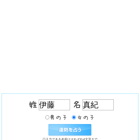
◎入力できる名前はそれぞれ4文字まで