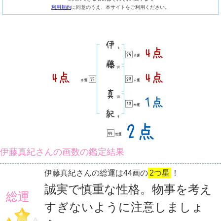
利用規約
に同意のうえ、本サイトをご利用ください。
伊藤真紀さんの画数の鑑定結果
伊藤真紀さんの総運は44画の
2つ星
！
誠実で慎重な性格。物事を考え
総運
すぎないように注意しましょ