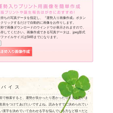
お持ちの写真データを指定し、『運勢入り画像作成』ボタン
をクリックするだけで自動的に画像をお作りします。
数秒で画像ダウンロードのウインドウが表示されますので、
保存してください。画像作成できる写真データは、jpeg形式
でファイルサイズは5MBまでになります。
ドバイス
前で検索すると、運勢が良かったり悪かったりすると思いま
名前をつけてあげたいですよね。読みをすでに決められてい
い漢字を決めていて合わせる字を悩んでいる方など様々だと