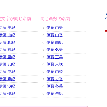
尾文字が同じ名前
同じ画数の名前
伊藤 美紀
伊藤 由美
伊藤 由紀
伊藤 由香
伊藤 真紀
伊藤 由紀
伊藤 有紀
伊藤 弘美
伊藤 亜紀
伊藤 正美
伊藤 友紀
伊藤 未咲
伊藤 早紀
伊藤 由姫
伊藤 麻紀
伊藤 史香
伊藤 沙紀
伊藤 冬美
伊藤 優紀
伊藤 未紀