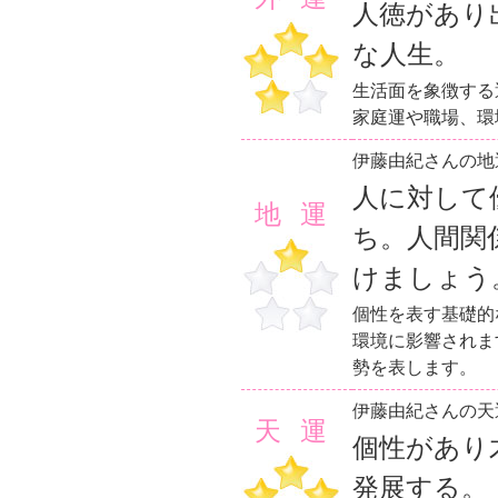
人徳があり
な人生。
生活面を象徴する
家庭運や職場、環
伊藤由紀さんの地
人に対して
地運
ち。人間関
けましょう
個性を表す基礎的
環境に影響されま
勢を表します。
伊藤由紀さんの天
天運
個性があり
発展する。