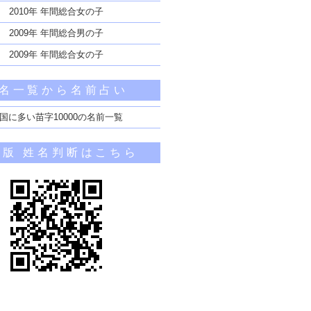
2010年 年間総合女の子
2009年 年間総合男の子
2009年 年間総合女の子
名一覧から名前占い
国に多い苗字10000の名前一覧
帯版 姓名判断はこちら