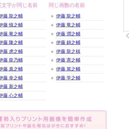
尾文字が同じ名前
同じ画数の名前
伊藤 龍之輔
伊藤 龍之輔
伊藤 慎之輔
伊藤 竜之輔
伊藤 竜之輔
伊藤 潤之輔
伊藤 隆之輔
伊藤 錦之輔
伊藤 虎之輔
伊藤 龍之槙
伊藤 龍乃輔
伊藤 憲之輔
伊藤 真之輔
伊藤 篤之輔
伊藤 幸之輔
伊藤 学之輔
伊藤 新之輔
伊藤 心之輔