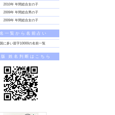
2010年 年間総合女の子
2009年 年間総合男の子
2009年 年間総合女の子
名一覧から名前占い
国に多い苗字10000の名前一覧
帯版 姓名判断はこちら