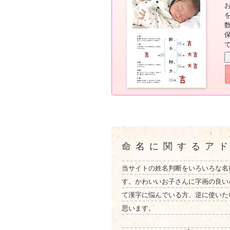
命名に関するア
当サイトの姓名判断をいろいろな名
す。かわいいお子さんに字画の良い
て漢字に悩んでいる方、逆に使いた
思います。