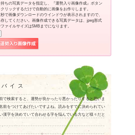
お持ちの写真データを指定し、『運勢入り画像作成』ボタン
をクリックするだけで自動的に画像をお作りします。
数秒で画像ダウンロードのウインドウが表示されますので、
保存してください。画像作成できる写真データは、jpeg形式
でファイルサイズは5MBまでになります。
ドバイス
前で検索すると、運勢が良かったり悪かったりすると思いま
名前をつけてあげたいですよね。読みをすでに決められてい
い漢字を決めていて合わせる字を悩んでいる方など様々だと