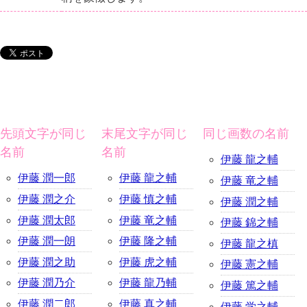
先頭文字が同じ
末尾文字が同じ
同じ画数の名前
名前
名前
伊藤 龍之輔
伊藤 潤一郎
伊藤 龍之輔
伊藤 竜之輔
伊藤 潤之介
伊藤 慎之輔
伊藤 潤之輔
伊藤 潤太郎
伊藤 竜之輔
伊藤 錦之輔
伊藤 潤一朗
伊藤 隆之輔
伊藤 龍之槙
伊藤 潤之助
伊藤 虎之輔
伊藤 憲之輔
伊藤 潤乃介
伊藤 龍乃輔
伊藤 篤之輔
伊藤 潤二郎
伊藤 真之輔
伊藤 学之輔