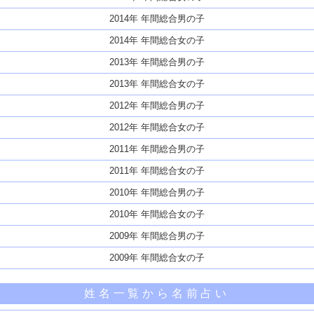
2014年 年間総合男の子
2014年 年間総合女の子
2013年 年間総合男の子
2013年 年間総合女の子
2012年 年間総合男の子
2012年 年間総合女の子
2011年 年間総合男の子
2011年 年間総合女の子
2010年 年間総合男の子
2010年 年間総合女の子
2009年 年間総合男の子
2009年 年間総合女の子
姓名一覧から名前占い