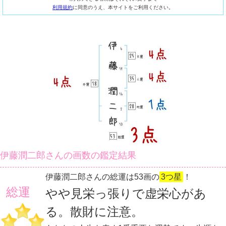
利用規約
に同意のうえ、本サイトをご利用ください。
伊藤潤二郎さんの画数の鑑定結果
伊藤潤二郎さんの総運は53画の
3つ星
！
総運
やや見栄っ張りで虚栄心があ
る。散財に注意。