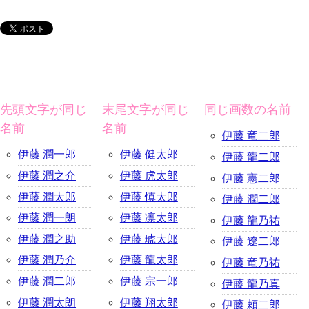
先頭文字が同じ
末尾文字が同じ
同じ画数の名前
名前
名前
伊藤 竜二郎
伊藤 潤一郎
伊藤 健太郎
伊藤 龍二郎
伊藤 潤之介
伊藤 虎太郎
伊藤 憲二郎
伊藤 潤太郎
伊藤 慎太郎
伊藤 潤二郎
伊藤 潤一朗
伊藤 凛太郎
伊藤 龍乃祐
伊藤 潤之助
伊藤 琥太郎
伊藤 遼二郎
伊藤 潤乃介
伊藤 龍太郎
伊藤 竜乃祐
伊藤 潤二郎
伊藤 宗一郎
伊藤 龍乃真
伊藤 潤太朗
伊藤 翔太郎
伊藤 頼二郎