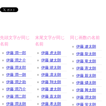
先頭文字が同じ
末尾文字が同じ
同じ画数の名前
名前
名前
伊藤 遼太朗
伊藤 潤一郎
伊藤 虎太朗
伊藤 龍太朗
伊藤 潤之介
伊藤 健太朗
伊藤 竜太朗
伊藤 潤太郎
伊藤 琥太朗
伊藤 憲太朗
伊藤 潤一朗
伊藤 凛太朗
伊藤 親太朗
伊藤 潤之助
伊藤 翔太朗
伊藤 燐太朗
伊藤 潤乃介
伊藤 遼太朗
伊藤 興太朗
伊藤 潤二郎
伊藤 直太朗
伊藤 潤太朗
伊藤 潤太朗
伊藤 孝太朗
伊藤 蛍太朗