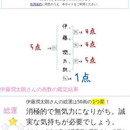
利用規約
に同意のうえ、本サイトをご利用ください。
伊藤潤太朗さんの画数の鑑定結果
伊藤潤太朗さんの総運は56画の
1つ星
！
総運
消極的で無気力になりがち。誠
実な気持ちが必要でしょう。