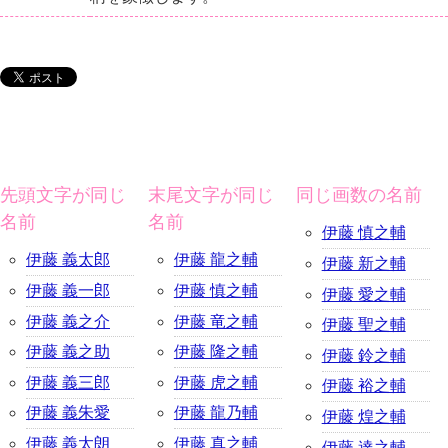
先頭文字が同じ
末尾文字が同じ
同じ画数の名前
名前
名前
伊藤 慎之輔
伊藤 義太郎
伊藤 龍之輔
伊藤 新之輔
伊藤 義一郎
伊藤 慎之輔
伊藤 愛之輔
伊藤 義之介
伊藤 竜之輔
伊藤 聖之輔
伊藤 義之助
伊藤 隆之輔
伊藤 鈴之輔
伊藤 義三郎
伊藤 虎之輔
伊藤 裕之輔
伊藤 義朱愛
伊藤 龍乃輔
伊藤 煌之輔
伊藤 義太朗
伊藤 真之輔
伊藤 達之輔