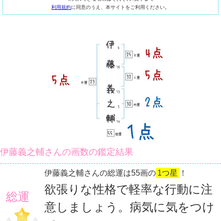
利用規約
に同意のうえ、本サイトをご利用ください。
伊藤義之輔さんの画数の鑑定結果
伊藤義之輔さんの総運は55画の
1つ星
！
欲張りな性格で軽率な行動に注
総運
意しましょう。病気に気をつけ