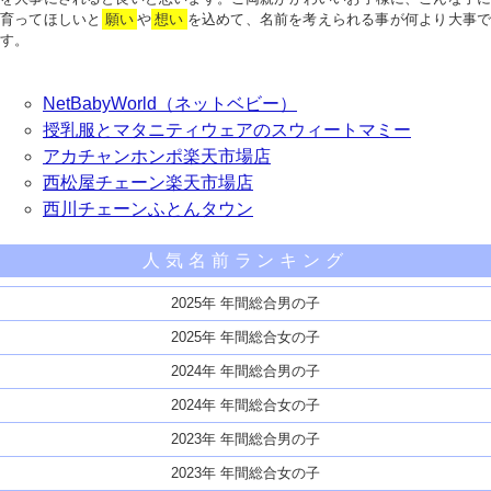
育ってほしいと
願い
や
想い
を込めて、名前を考えられる事が何より大事で
す。
NetBabyWorld（ネットベビー）
授乳服とマタニティウェアのスウィートマミー
アカチャンホンポ楽天市場店
西松屋チェーン楽天市場店
西川チェーンふとんタウン
人気名前ランキング
2025年 年間総合男の子
2025年 年間総合女の子
2024年 年間総合男の子
2024年 年間総合女の子
2023年 年間総合男の子
2023年 年間総合女の子