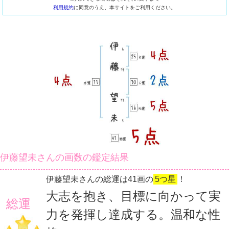
利用規約
に同意のうえ、本サイトをご利用ください。
伊藤望未さんの画数の鑑定結果
伊藤望未さんの総運は41画の
5つ星
！
大志を抱き、目標に向かって実
総運
力を発揮し達成する。温和な性